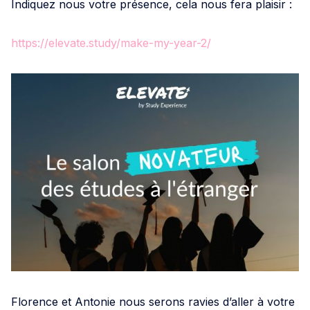
Indiquez nous votre présence, cela nous fera plaisir :
https://elevate.study/make-my-year-2/
Florence et Antonie nous serons ravies d’aller à votre