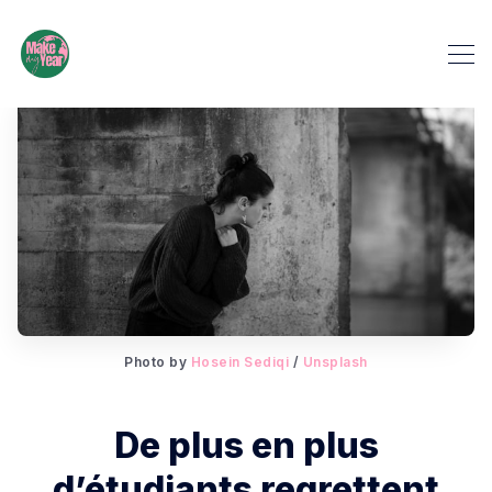
Photo by 
Hosein Sediqi
 / 
Unsplash
De plus en plus
d’étudiants regrettent